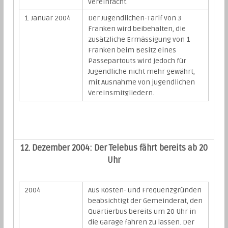
vereinfacht.
1. Januar 2004
Der Jugendlichen-Tarif von 3
Franken wird beibehalten, die
zusätzliche Ermässigung von 1
Franken beim Besitz eines
Passepartouts wird jedoch für
Jugendliche nicht mehr gewährt,
mit Ausnahme von jugendlichen
Vereinsmitgliedern.
12. Dezember 2004: Der Telebus fährt bereits ab 20
Uhr
2004
Aus Kosten- und Frequenzgründen
beabsichtigt der Gemeinderat, den
Quartierbus bereits um 20 Uhr in
die Garage fahren zu lassen. Der