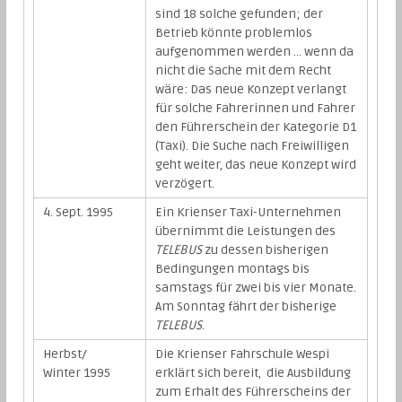
sind 18 solche gefunden; der
Betrieb könnte problemlos
aufgenommen werden … wenn da
nicht die Sache mit dem Recht
wäre: Das neue Konzept verlangt
für solche Fahrerinnen und Fahrer
den Führerschein der Kategorie D1
(Taxi). Die Suche nach Freiwilligen
geht weiter, das neue Konzept wird
verzögert.
4. Sept. 1995
Ein Krienser Taxi-Unternehmen
übernimmt die Leistungen des
TELEBUS
zu dessen bisherigen
Bedingungen montags bis
samstags für zwei bis vier Monate.
Am Sonntag fährt der bisherige
TELEBUS
.
Herbst/
Die Krienser Fahrschule Wespi
Winter 1995
erklärt sich bereit, die Ausbildung
zum Erhalt des Führerscheins der