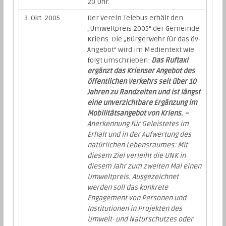
20 Uhr.
3. Okt. 2005
Der Verein Telebus erhält den
„Umweltpreis 2005“ der Gemeinde
Kriens. Die „Bürgerwehr für das öV-
Angebot“ wird im Medientext wie
folgt umschrieben:
Das Ruftaxi
ergänzt das Krienser Angebot des
öffentlichen Verkehrs seit über 10
Jahren zu Randzeiten und ist längst
eine unverzichtbare Ergänzung im
Mobilitätsangebot von Kriens. –
Anerkennung für Geleistetes im
Erhalt und in der Aufwertung des
natürlichen Lebensraumes: Mit
diesem Ziel verleiht die UNK in
diesem Jahr zum zweiten Mal einen
Umweltpreis. Ausgezeichnet
werden soll das konkrete
Engagement von Personen und
Institutionen in Projekten des
Umwelt- und Naturschutzes oder