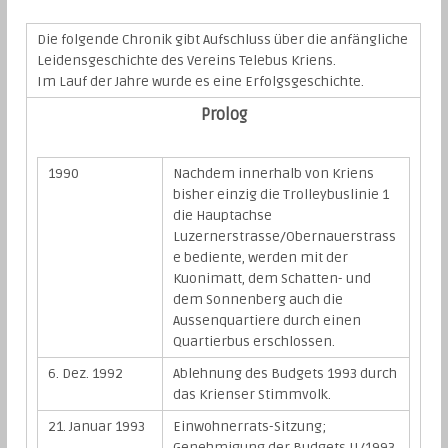
Die folgende Chronik gibt Aufschluss über die anfängliche
Leidensgeschichte des Vereins Telebus Kriens.
Im Lauf der Jahre wurde es eine Erfolgsgeschichte.
Prolog
1990
Nachdem innerhalb von Kriens
bisher einzig die Trolleybuslinie 1
die Hauptachse
Luzernerstrasse/Obernauerstrass
e bediente, werden mit der
Kuonimatt, dem Schatten- und
dem Sonnenberg auch die
Aussenquartiere durch einen
Quartierbus erschlossen.
6. Dez. 1992
Ablehnung des Budgets 1993 durch
das Krienser Stimmvolk.
21. Januar 1993
Einwohnerrats-Sitzung;
Genehmigung der Budgets II/1993,