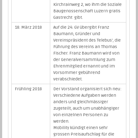
Kirchrainweg 2, wo ihm die Soziale
Baugenossenschaft Luzern gratis
Gastrecht gibt.
18. März 2018
Auf die 24. GV übergibt Franz
Baumann, Gründer und
Vereinspräsident des Telebus‘, die
Führung des Vereins an Thomas
Fischer. Franz Baumann wird von
der Generalversammlung zum
Ehrenmitglied ernannt und im
Vorsommer gebührend
verabschiedet.
Frühling 2018
Der Vorstand organisiert sich neu:
Verschiedene Aufgaben werden
anders und gleichmässiger
zugeteilt, auch um unabhängiger
von einzelnen Personen zu
werden.
Mobility kündigt einen sehr
grossen Preisaufschlag für die