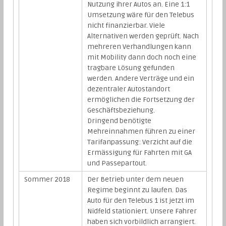
Nutzung ihrer Autos an. Eine 1:1
Umsetzung wäre für den Telebus
nicht finanzierbar. Viele
Alternativen werden geprüft. Nach
mehreren Verhandlungen kann
mit Mobility dann doch noch eine
tragbare Lösung gefunden
werden. Andere Verträge und ein
dezentraler Autostandort
ermöglichen die Fortsetzung der
Geschäftsbeziehung.
Dringend benötigte
Mehreinnahmen führen zu einer
Tarifanpassung: Verzicht auf die
Ermässigung für Fahrten mit GA
und Passepartout.
Sommer 2018
Der Betrieb unter dem neuen
Regime beginnt zu laufen. Das
Auto für den Telebus 1 ist jetzt im
Nidfeld stationiert. Unsere Fahrer
haben sich vorbildlich arrangiert.