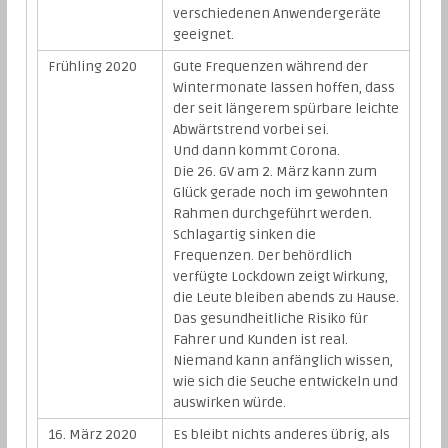
verschiedenen Anwendergeräte
geeignet.
Frühling 2020
Gute Frequenzen während der
Wintermonate lassen hoffen, dass
der seit längerem spürbare leichte
Abwärtstrend vorbei sei.
Und dann kommt Corona.
Die 26. GV am 2. März kann zum
Glück gerade noch im gewohnten
Rahmen durchgeführt werden.
Schlagartig sinken die
Frequenzen. Der behördlich
verfügte Lockdown zeigt Wirkung,
die Leute bleiben abends zu Hause.
Das gesundheitliche Risiko für
Fahrer und Kunden ist real.
Niemand kann anfänglich wissen,
wie sich die Seuche entwickeln und
auswirken würde.
16. März 2020
Es bleibt nichts anderes übrig, als