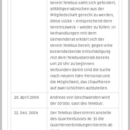
Verein Telebus sieht sich gefordert,
allfälligen Wünschen aus der
Mitgliedschaft gerecht zu werden,
diese Lücke – entsprechend dem
Vereinszweck – wieder zu füllen. In
Verhandlungen mit dem
Gemeinderat erklärt sich der
Verein Telebus bereit, gegen eine
kostendeckende Entschädigung
mit dem Telebusbetrieb bereits
um 20 Uhr zu beginnen.
Verbunden damit sind die Suche
nach neuem Fahr-Personal und
die Möglichkeit, das Chauffieren
auf zwei Schichten aufzuteilen.
20. April 2004
Andreas von Deschwanden wird
der 50’000. Gast des Telebus’.
12. Dez. 2004
Der Telebus übernimmt anstelle
des Quartierbusses Nr. 15 die
Quartierverbindungen bereits ab