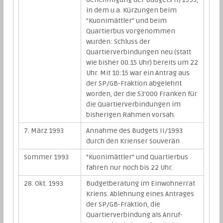
in dem u.a. Kürzungen beim
“Kuonimättler” und beim
Quartierbus vorgenommen
wurden: Schluss der
Quartierverbindungen neu (statt
wie bisher 00.15 Uhr) bereits um 22
Uhr. Mit 10:15 war ein Antrag aus
der SP/GB-Fraktion abgelehnt
worden, der die 53’000 Franken für
die Quartierverbindungen im
bisherigen Rahmen vorsah.
7. März 1993
Annahme des Budgets II/1993
durch den Krienser Souverän
Sommer 1993
“Kuonimättler” und Quartierbus
fahren nur noch bis 22 Uhr.
28. Okt. 1993
Budgetberatung im Einwohnerrat
Kriens. Ablehnung eines Antrages
der SP/GB-Fraktion, die
Quartierverbindung als Anruf-