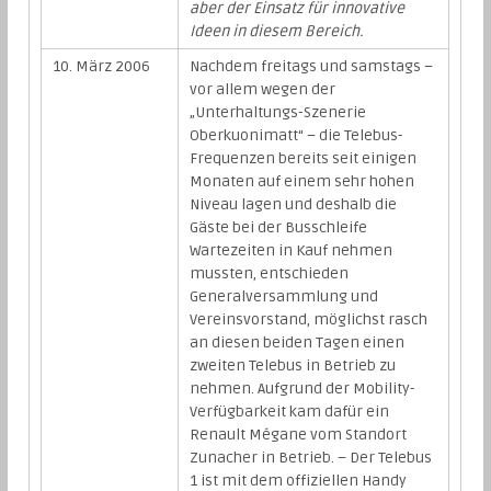
aber der Einsatz für innovative
Ideen in diesem Bereich.
10. März 2006
Nachdem freitags und samstags –
vor allem wegen der
„Unterhaltungs-Szenerie
Oberkuonimatt“ – die Telebus-
Frequenzen bereits seit einigen
Monaten auf einem sehr hohen
Niveau lagen und deshalb die
Gäste bei der Busschleife
Wartezeiten in Kauf nehmen
mussten, entschieden
Generalversammlung und
Vereinsvorstand, möglichst rasch
an diesen beiden Tagen einen
zweiten Telebus in Betrieb zu
nehmen. Aufgrund der Mobility-
Verfügbarkeit kam dafür ein
Renault Mégane vom Standort
Zunacher in Betrieb. – Der Telebus
1 ist mit dem offiziellen Handy