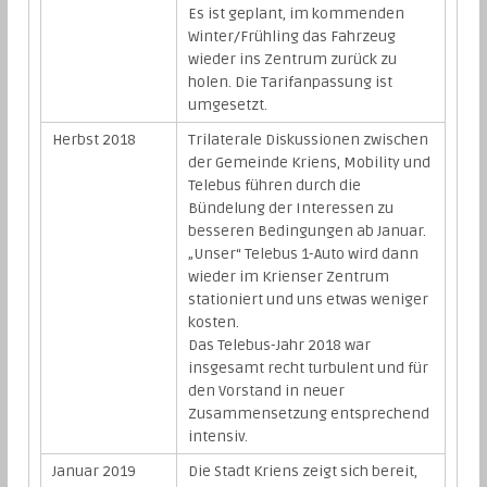
Es ist geplant, im kommenden
Winter/Frühling das Fahrzeug
wieder ins Zentrum zurück zu
holen. Die Tarifanpassung ist
umgesetzt.
Herbst 2018
Trilaterale Diskussionen zwischen
der Gemeinde Kriens, Mobility und
Telebus führen durch die
Bündelung der Interessen zu
besseren Bedingungen ab Januar.
„Unser“ Telebus 1-Auto wird dann
wieder im Krienser Zentrum
stationiert und uns etwas weniger
kosten.
Das Telebus-Jahr 2018 war
insgesamt recht turbulent und für
den Vorstand in neuer
Zusammensetzung entsprechend
intensiv.
Januar 2019
Die Stadt Kriens zeigt sich bereit,