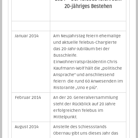
20-jähriges Bestehen
Januar 2014
Am Neujahrstag feiern ehemalige
und aktuelle Telebus-Chargierte
das 20-Jahr-Jubiläum bei der
Busschleife.
Einwohnerratspräsidentin Chris
Kaufmann-Wolf hält die „politische
Ansprache“ und anschliessend
feiern die rund 60 Anwesenden im
Ristorante „Uno e più“.
Februar 2014
An der 20. Generalversammlung
steht der Rückblick auf 20 Jahre
erfolgreichen Telebus im
Mittelpunkt.
August 2014
Anstelle des Schiessstands
Obernau gibt uns dieses Jahr das