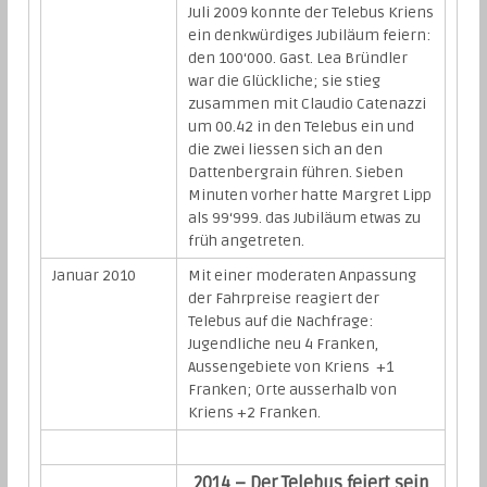
Juli 2009 konnte der Telebus Kriens
ein denkwürdiges Jubiläum feiern:
den 100‘000. Gast. Lea Bründler
war die Glückliche; sie stieg
zusammen mit Claudio Catenazzi
um 00.42 in den Telebus ein und
die zwei liessen sich an den
Dattenbergrain führen. Sieben
Minuten vorher hatte Margret Lipp
als 99‘999. das Jubiläum etwas zu
früh angetreten.
Januar 2010
Mit einer moderaten Anpassung
der Fahrpreise reagiert der
Telebus auf die Nachfrage:
Jugendliche neu 4 Franken,
Aussengebiete von Kriens +1
Franken; Orte ausserhalb von
Kriens +2 Franken.
2014 – Der Telebus feiert sein