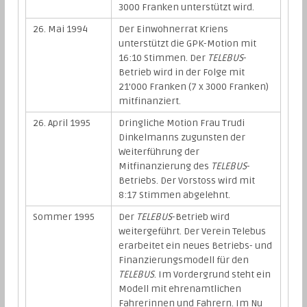
3000 Franken unterstützt wird.
26. Mai 1994
Der Einwohnerrat Kriens
unterstützt die GPK-Motion mit
16:10 Stimmen. Der
TELEBUS
-
Betrieb wird in der Folge mit
21’000 Franken (7 x 3000 Franken)
mitfinanziert.
26. April 1995
Dringliche Motion Frau Trudi
Dinkelmanns zugunsten der
Weiterführung der
Mitfinanzierung des
TELEBUS
-
Betriebs. Der Vorstoss wird mit
8:17 Stimmen abgelehnt.
Sommer 1995
Der
TELEBUS
-Betrieb wird
weitergeführt. Der Verein Telebus
erarbeitet ein neues Betriebs- und
Finanzierungsmodell für den
TELEBUS
. Im Vordergrund steht ein
Modell mit ehrenamtlichen
Fahrerinnen und Fahrern. Im Nu