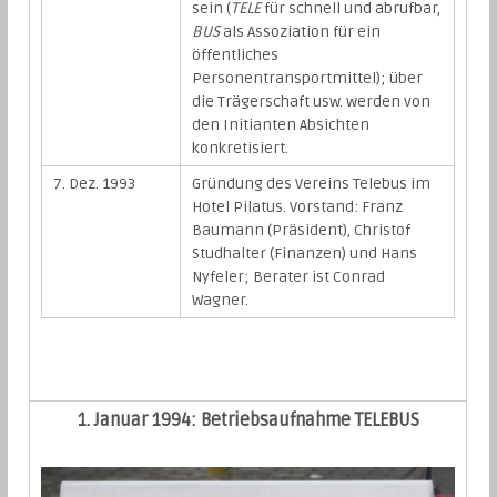
sein (
TELE
für schnell und abrufbar,
BUS
als Assoziation für ein
öffentliches
Personentransportmittel); über
die Trägerschaft usw. werden von
den Initianten Absichten
konkretisiert.
7. Dez. 1993
Gründung des Vereins Telebus im
Hotel Pilatus. Vorstand: Franz
Baumann (Präsident), Christof
Studhalter (Finanzen) und Hans
Nyfeler; Berater ist Conrad
Wagner.
1. Januar 1994: Betriebsaufnahme TELEBUS