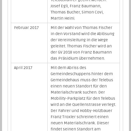
Josef Egli, Franz Baumann,
Thomas Bucher, Simon Covi,
Martin Heini.
Februar 2017
Mit der Wahl von Thomas Fischer
in den Vorstand wird die Ablösung
der Vereinsleitung in die Wege
geleitet. Thomas Fischer wird an
der GV 2018 von Franz Baumann
das Präsidium übernehmen.
April 2017
Mit dem Abriss des
Gemeindeschuppens hinter dem
Gemeindehaus muss der Telebus
einen neuen Standort für den
Materialschrank suchen. Der
Mobility-Parkplatz für den Telebus
wird an die Quellenstrasse verlegt.
Der Fahrer und Hobby-Holzbauer
Franz Troxler schreinert einen
neuen Materialschrank. Dieser
findet seinen Standort am