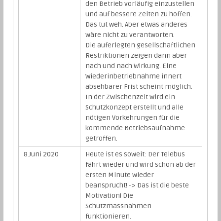
den Betrieb vorläufig einzustellen
und auf bessere Zeiten zu hoffen.
Das tut weh. Aber etwas anderes
wäre nicht zu verantworten.
Die auferlegten gesellschaftlichen
Restriktionen zeigen dann aber
nach und nach Wirkung. Eine
Wiederinbetriebnahme innert
absehbarer Frist scheint möglich.
In der Zwischenzeit wird ein
Schutzkonzept erstellt und alle
nötigen Vorkehrungen für die
kommende Betriebsaufnahme
getroffen.
8.Juni 2020
Heute ist es soweit: Der Telebus
fährt wieder und wird schon ab der
ersten Minute wieder
beansprucht! -> Das ist die beste
Motivation! Die
Schutzmassnahmen
funktionieren.