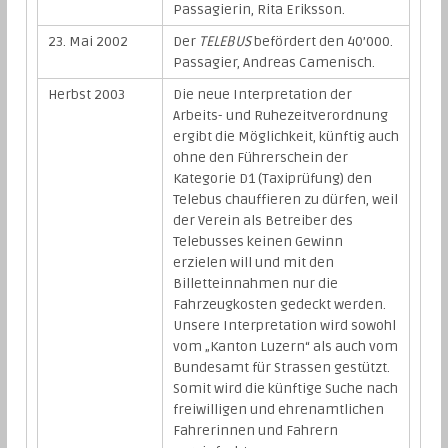
Passagierin, Rita Eriksson.
23. Mai 2002
Der
TELEBUS
befördert den 40’000.
Passagier, Andreas Camenisch.
Herbst 2003
Die neue Interpretation der
Arbeits- und Ruhezeitverordnung
ergibt die Möglichkeit, künftig auch
ohne den Führerschein der
Kategorie D1 (Taxiprüfung) den
Telebus chauffieren zu dürfen, weil
der Verein als Betreiber des
Telebusses keinen Gewinn
erzielen will und mit den
Billetteinnahmen nur die
Fahrzeugkosten gedeckt werden.
Unsere Interpretation wird sowohl
vom „Kanton Luzern“ als auch vom
Bundesamt für Strassen gestützt.
Somit wird die künftige Suche nach
freiwilligen und ehrenamtlichen
Fahrerinnen und Fahrern