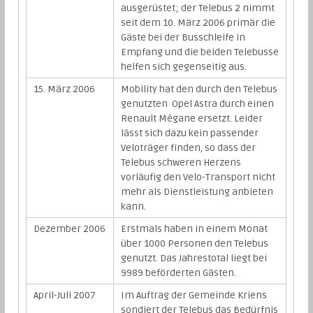
ausgerüstet; der Telebus 2 nimmt
seit dem 10. März 2006 primär die
Gäste bei der Busschleife in
Empfang und die beiden Telebusse
helfen sich gegenseitig aus.
15. März 2006
Mobility hat den durch den Telebus
genutzten Opel Astra durch einen
Renault Mégane ersetzt. Leider
lässt sich dazu kein passender
Veloträger finden, so dass der
Telebus schweren Herzens
vorläufig den Velo-Transport nicht
mehr als Dienstleistung anbieten
kann.
Dezember 2006
Erstmals haben in einem Monat
über 1000 Personen den Telebus
genutzt. Das Jahrestotal liegt bei
9989 beförderten Gästen.
April-Juli 2007
Im Auftrag der Gemeinde Kriens
sondiert der Telebus das Bedürfnis