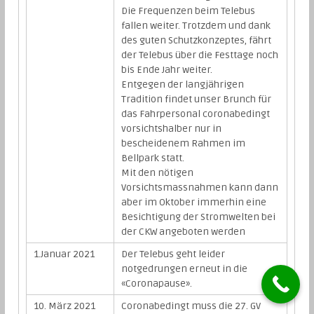
Die Frequenzen beim Telebus
fallen weiter. Trotzdem und dank
des guten Schutzkonzeptes, fährt
der Telebus über die Festtage noch
bis Ende Jahr weiter.
Entgegen der langjährigen
Tradition findet unser Brunch für
das Fahrpersonal coronabedingt
vorsichtshalber nur in
bescheidenem Rahmen im
Bellpark statt.
Mit den nötigen
Vorsichtsmassnahmen kann dann
aber im Oktober immerhin eine
Besichtigung der Stromwelten bei
der CKW angeboten werden
1.Januar 2021
Der Telebus geht leider
notgedrungen erneut in die
«Coronapause».
10. März 2021
Coronabedingt muss die 27. GV