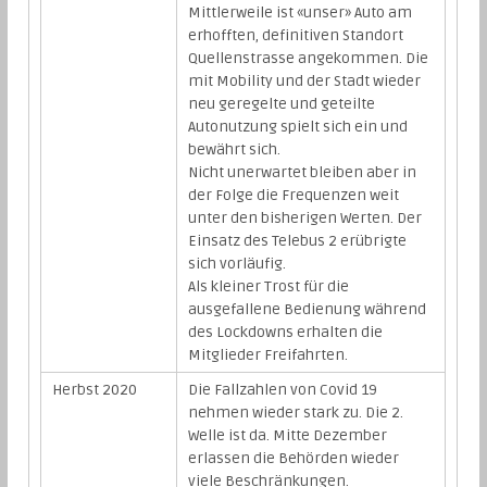
Mittlerweile ist «unser» Auto am
erhofften, definitiven Standort
Quellenstrasse angekommen. Die
mit Mobility und der Stadt wieder
neu geregelte und geteilte
Autonutzung spielt sich ein und
bewährt sich.
Nicht unerwartet bleiben aber in
der Folge die Frequenzen weit
unter den bisherigen Werten. Der
Einsatz des Telebus 2 erübrigte
sich vorläufig.
Als kleiner Trost für die
ausgefallene Bedienung während
des Lockdowns erhalten die
Mitglieder Freifahrten.
Herbst 2020
Die Fallzahlen von Covid 19
nehmen wieder stark zu. Die 2.
Welle ist da. Mitte Dezember
erlassen die Behörden wieder
viele Beschränkungen.