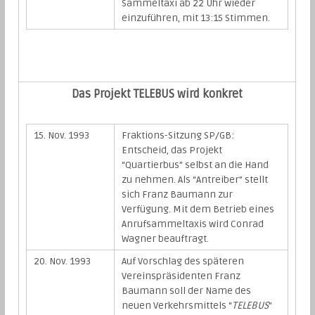
Sammeltaxi ab 22 Uhr wieder
einzuführen, mit 13:15 Stimmen.
Das Projekt TELEBUS wird konkret
15. Nov. 1993
Fraktions-Sitzung SP/GB:
Entscheid, das Projekt
“Quartierbus” selbst an die Hand
zu nehmen. Als “Antreiber” stellt
sich Franz Baumann zur
Verfügung. Mit dem Betrieb eines
Anrufsammeltaxis wird Conrad
Wagner beauftragt.
20. Nov. 1993
Auf Vorschlag des späteren
Vereinspräsidenten Franz
Baumann soll der Name des
neuen Verkehrsmittels “
TELEBUS
”