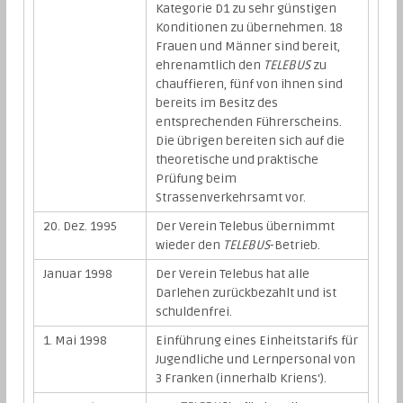
Kategorie D1 zu sehr günstigen
Konditionen zu übernehmen. 18
Frauen und Männer sind bereit,
ehrenamtlich den
TELEBUS
zu
chauffieren, fünf von ihnen sind
bereits im Besitz des
entsprechenden Führerscheins.
Die übrigen bereiten sich auf die
theoretische und praktische
Prüfung beim
Strassenverkehrsamt vor.
20. Dez. 1995
Der Verein Telebus übernimmt
wieder den
TELEBUS
-Betrieb.
Januar 1998
Der Verein Telebus hat alle
Darlehen zurückbezahlt und ist
schuldenfrei.
1. Mai 1998
Einführung eines Einheitstarifs für
Jugendliche und Lernpersonal von
3 Franken (innerhalb Kriens‘).