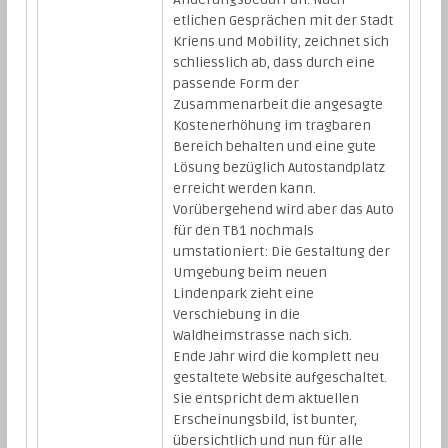
etlichen Gesprächen mit der Stadt
Kriens und Mobility, zeichnet sich
schliesslich ab, dass durch eine
passende Form der
Zusammenarbeit die angesagte
Kostenerhöhung im tragbaren
Bereich behalten und eine gute
Lösung bezüglich Autostandplatz
erreicht werden kann.
Vorübergehend wird aber das Auto
für den TB1 nochmals
umstationiert: Die Gestaltung der
Umgebung beim neuen
Lindenpark zieht eine
Verschiebung in die
Waldheimstrasse nach sich.
Ende Jahr wird die komplett neu
gestaltete Website aufgeschaltet.
Sie entspricht dem aktuellen
Erscheinungsbild, ist bunter,
übersichtlich und nun für alle