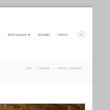
Blick zurück
Kontakt
Intern
Start
Angebot
Telebus schenken