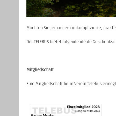
Möchten Sie jemandem unkomplizierte, prakti
Der TELEBUS bietet folgende ideale Geschenksi
Mitgliedschaft
Eine Mitgliedschaft beim Verein Telebus ermög