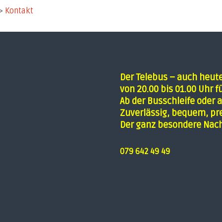
->
Kontakt
Der Telebus – auch heut
von 20.00 bis 01.00 Uhr fü
Ab der Busschleife oder a
Zuverlässig, bequem, pre
Der ganz besondere Nach
079 642 49 49