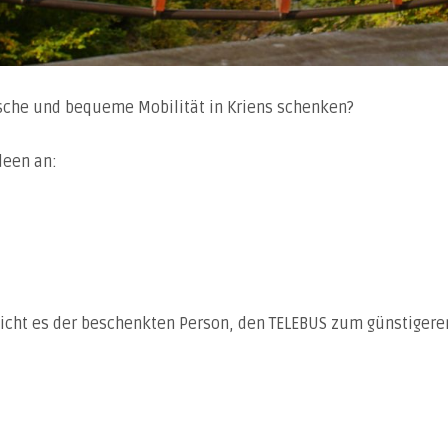
sche und bequeme Mobilität in Kriens schenken?
deen an:
licht es der beschenkten Person, den TELEBUS zum günstigeren