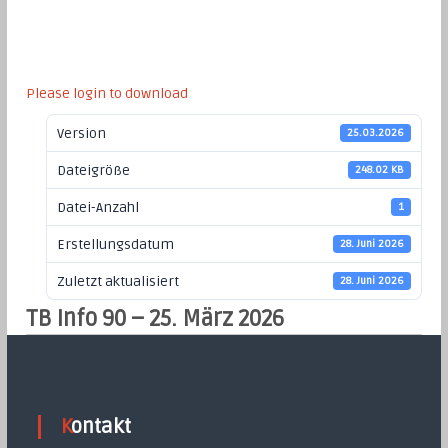
Please login to download
Version
25.03.2026
Dateigröße
248.02 KB
Datei-Anzahl
1
Erstellungsdatum
28. Juni 2026
Zuletzt aktualisiert
28. Juni 2026
TB Info 90 – 25. März 2026
Kontakt