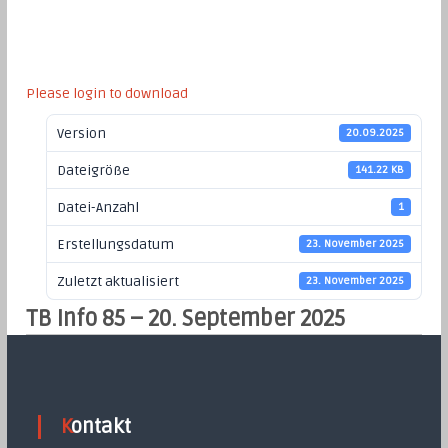
Please login to download
Version
20.09.2025
Dateigröße
141.22 KB
Datei-Anzahl
1
Erstellungsdatum
23. November 2025
Zuletzt aktualisiert
23. November 2025
TB Info 85 – 20. September 2025
Kontakt