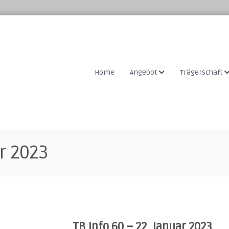
Home
Angebot
Trägerschaft
ar 2023
TB Info 60 – 22. Januar 2023