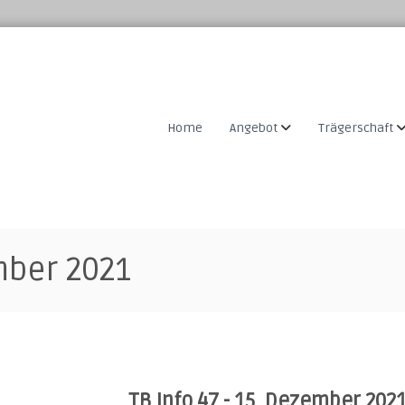
Home
Angebot
Trägerschaft
mber 2021
TB Info 47 - 15. Dezember 202