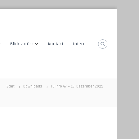
Blick zurück
Kontakt
Intern
Start
Downloads
TB Info 47 – 15. Dezember 2021
1