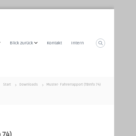
Blick zurück
Kontakt
Intern
Start
Downloads
Muster· Fahrerrapport (TBInfo 74)
 74)