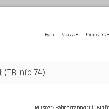
Home
Angebot
Trägerschaft
 (TBInfo 74)
Muster· Fahrerrapport (TBInfo