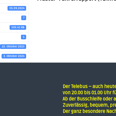
05.09.2024
7
505.41 KB
1
22. Oktober 2023
3. Oktober 2024
Der Telebus – auch heut
von 20.00 bis 01.00 Uhr fü
Ab der Busschleife oder a
Zuverlässig, bequem, pre
Der ganz besondere Nach