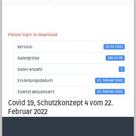
Please login to download
Version
22.02.2022
Dateigröße
182.01 KB
Datei-Anzahl
1
Erstellungsdatum
23. Februar 2022
Zuletzt aktualisiert
23. Februar 2022
Covid 19, Schutzkonzept 4 vom 22.
Februar 2022